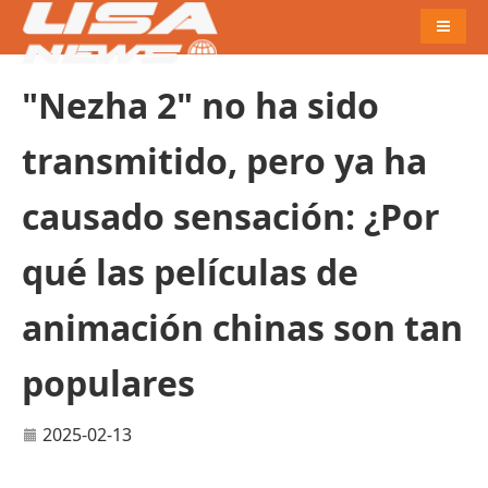
Naviga
"Nezha 2" no ha sido
transmitido, pero ya ha
causado sensación: ¿Por
qué las películas de
animación chinas son tan
populares
2025-02-13