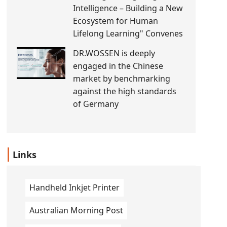
Intelligence – Building a New
Ecosystem for Human
Lifelong Learning" Convenes
DR.WOSSEN is deeply
engaged in the Chinese
market by benchmarking
against the high standards
of Germany
Links
Handheld Inkjet Printer
Australian Morning Post