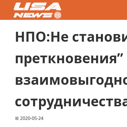
НПО:Не станов
преткновения” 
взаимовыгодн
сотрудничеств
2020-05-24