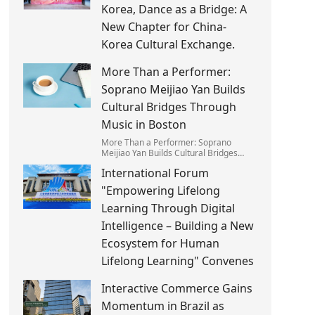
Korea, Dance as a Bridge: A
New Chapter for China-
Korea Cultural Exchange.
More Than a Performer:
Soprano Meijiao Yan Builds
Cultural Bridges Through
Music in Boston
More Than a Performer: Soprano
Meijiao Yan Builds Cultural Bridges
Through Music in Boston
International Forum
"Empowering Lifelong
Learning Through Digital
Intelligence – Building a New
Ecosystem for Human
Lifelong Learning" Convenes
Interactive Commerce Gains
Momentum in Brazil as